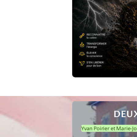
DEUX
Yvan Poirier et Marie-J