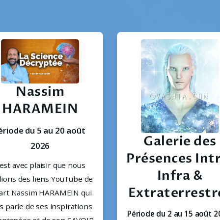
Nassim
HARAMEIN
ériode du 5 au 20 août 
Galerie des
2026
Présences Int
est avec plaisir que nous 
Infra &
ions des liens YouTube de 
Extraterrestr
part Nassim HARAMEIN qui 
 parle de ses inspirations 
Période du 2 au 15 août 2