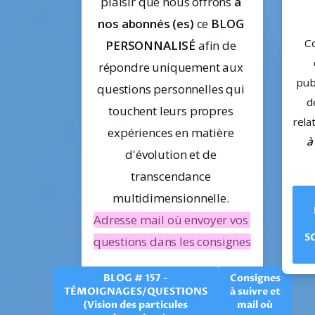
plaisir que nous offrons 
à 
nos abonnés (es)
 ce 
BLOG 
Co
PERSONNALISÉ
 afin de 
répondre uniquement aux 
pub
questions personnelles qui 
d
touchent leurs propres 
rela
expériences en matière 
à
d'évolution et de 
transcendance 
multidimensionnelle. 
Adresse mail où envoyer vos 
S
questions dans les consignes
BLOG # 157 -
Consignes
TÉMOIGNAGES/QUESTIONS
à suivre et
(Vision des particules
mail où