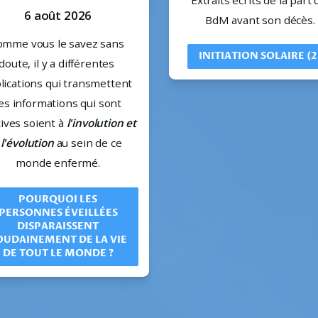
Extraits écrits de la part d
6 août 2026
BdM avant son décès.
mme vous le savez sans 
INITIATION SOLAIRE (2
doute, il y a différentes 
lications qui transmettent 
es informations qui sont 
tives soient à 
l'involution et 
 l'évolution
 au sein de ce 
monde enfermé.
POURQUOI LES
PERSONNES ÉVEILLÉES
DISPARAISSENT
OUDAINEMENT DE LA VIE
DE TOUT LE MONDE ?