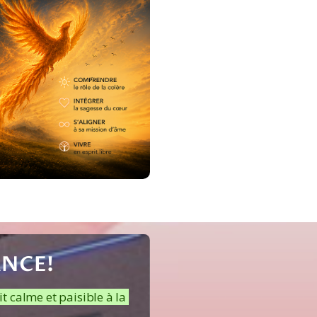
ANCE!
 calme et paisible à la 