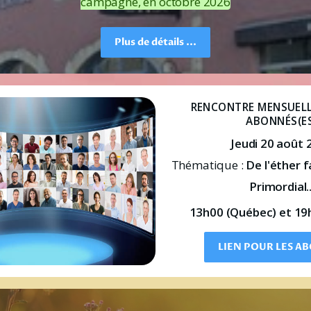
campagne, en octobre 2026
Plus de détails ...
RENCONTRE MENSUELL
ABONNÉS(E
Jeudi 20 août 
Thématique : 
De l'éther fa
Primordial..
 13h00 (Québec) et 19
LIEN POUR LES A